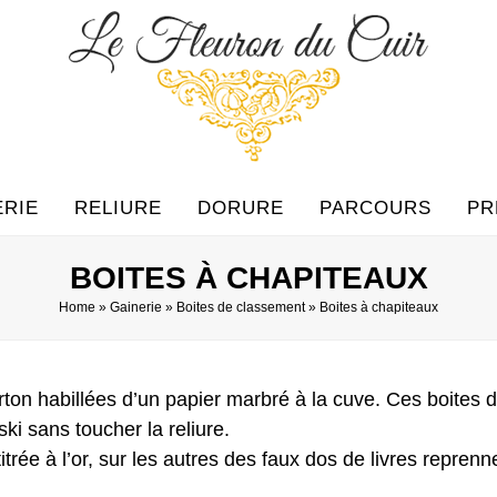
ERIE
RELIURE
DORURE
PARCOURS
PR
BOITES À CHAPITEAUX
Home
»
Gainerie
»
Boites de classement
»
Boites à chapiteaux
rton habillées d’un papier marbré à la cuve. Ces boites
i sans toucher la reliure.
trée à l’or, sur les autres des faux dos de livres reprenne