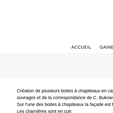
Skip
to
content
ACCUEIL
GAIN
Création de plusieurs boites à chapiteaux en ca
ouvrages et de la correspondance de C. Bukowsk
Sur l’une des boites à chapiteaux la façade est ti
Les charnières sont en cuir.