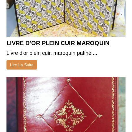
LIVRE D’OR PLEIN CUIR MAROQUIN
Livre d'or plein cuir, maroquin patiné ...
Lire La Suite