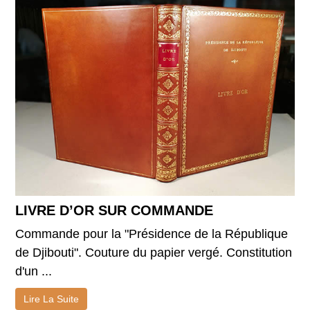
LIVRE D’OR SUR COMMANDE
Commande pour la "Présidence de la République
de Djibouti". Couture du papier vergé. Constitution
d'un ...
Lire La Suite