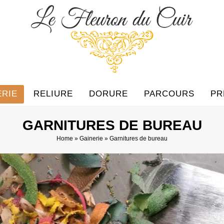
ERIE
RELIURE
DORURE
PARCOURS
PR
GARNITURES DE BUREAU
Home
»
Gainerie
»
Garnitures de bureau