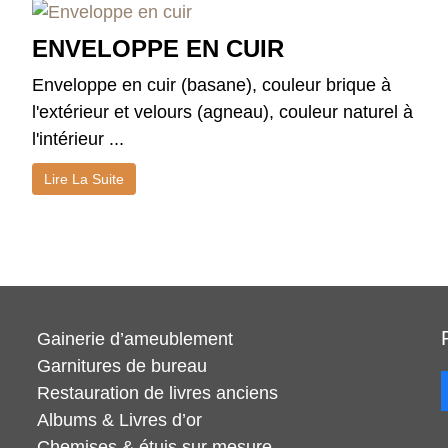
ENVELOPPE EN CUIR
Enveloppe en cuir (basane), couleur brique à
l'extérieur et velours (agneau), couleur naturel à
l'intérieur ...
Lire La Suite
Gainerie d’ameublement
Garnitures de bureau
Restauration de livres anciens
Albums & Livres d’or
Chemises & étuis sur mesure