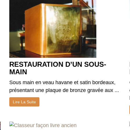
RESTAURATION D’UN SOUS-
MAIN
Sous main en veau havane et satin bordeaux,
présentant une plaque de bronze gravée aux ...
Lire La Suite