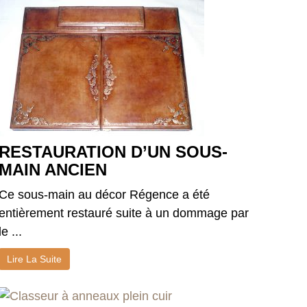
RESTAURATION D’UN SOUS-
MAIN ANCIEN
Ce sous-main au décor Régence a été
entièrement restauré suite à un dommage par
le ...
Lire La Suite