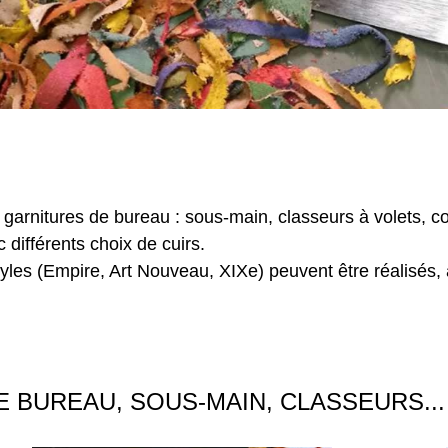
 garnitures de bureau : sous-main, classeurs à volets, co
 différents choix de cuirs.
tyles (Empire, Art Nouveau, XIXe) peuvent être réalisés,
E BUREAU, SOUS-MAIN, CLASSEURS...