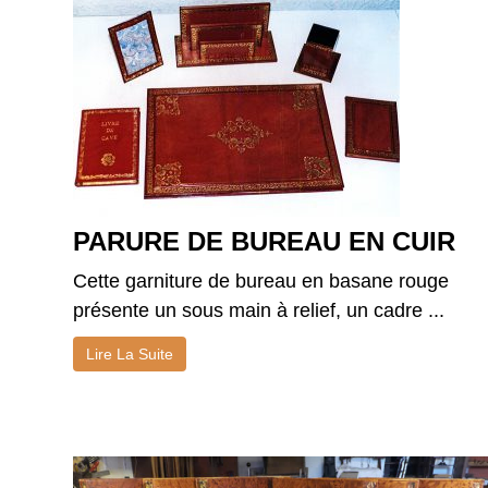
PARURE DE BUREAU EN CUIR
Cette garniture de bureau en basane rouge
présente un sous main à relief, un cadre ...
Lire La Suite