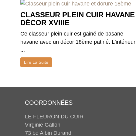
CLASSEUR PLEIN CUIR HAVANE
DÉCOR XVIIIE
Ce classeur plein cuir est gainé de basane
havane avec un décor 18ème patiné. L'intérieur
...
Lire La Suite
COORDONNÉES
LE FLEURON DU CUIR
Virginie Gallon
73 bd Albin Durand