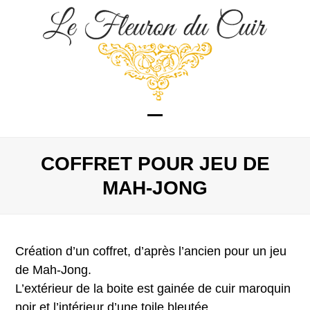
Skip
to
content
Open
Close
mobile
mobile
COFFRET POUR JEU DE
menu
menu
MAH-JONG
Création d’un coffret, d’après l’ancien pour un jeu
de Mah-Jong.
L’extérieur de la boite est gainée de cuir maroquin
noir et l’intérieur d’une toile bleutée.