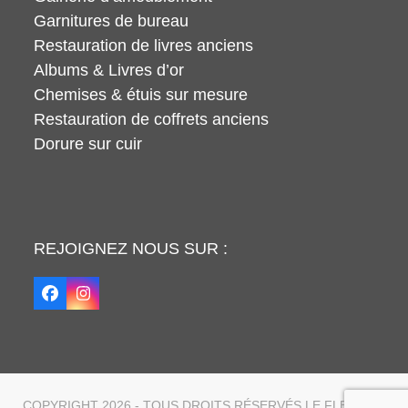
Garnitures de bureau
Restauration de livres anciens
Albums & Livres d’or
Chemises & étuis sur mesure
Restauration de coffrets anciens
Dorure sur cuir
REJOIGNEZ NOUS SUR :
Facebook
Instagram
COPYRIGHT 2026 - TOUS DROITS RÉSERVÉS LE FLEURON