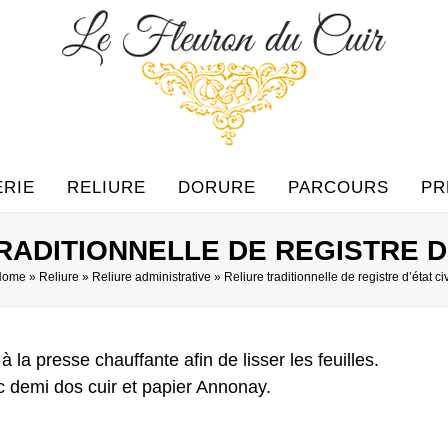
ERIE
RELIURE
DORURE
PARCOURS
PR
RADITIONNELLE DE REGISTRE D’
Home
»
Reliure
»
Reliure administrative
»
Reliure traditionnelle de registre d’état civ
 la presse chauffante afin de lisser les feuilles.
ec demi dos cuir et papier Annonay.