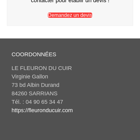
contacter pour établir un devis !
Demandez un devis
COORDONNÉES
LE FLEURON DU CUIR
Virginie Gallon
73 bd Albin Durand
84260 SARRIANS
Tél. : 04 90 65 34 47
https://fleuronducuir.com